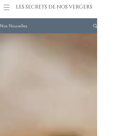
LES SECRETS DE NOS VERGERS
Nos Nouvelles